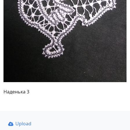
Наденька 3
Upload