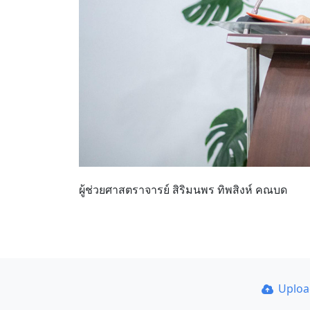
ผู้ช่วยศาสตราจารย์ สิริมนพร ทิพสิงห์ คณบด
Uplo