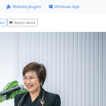
Website plugins
Windows App
are
Report abuse