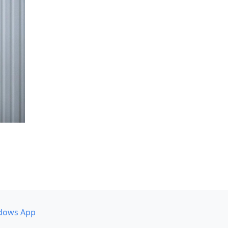
dows App