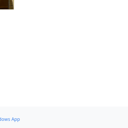
dows App