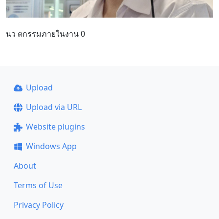
นว ตกรรมภายในงาน 0
Upload
Upload via URL
Website plugins
Windows App
About
Terms of Use
Privacy Policy