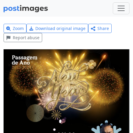
Zoom
Download original image
Share
Report abuse