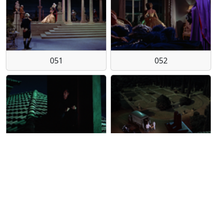
051
052
053
054