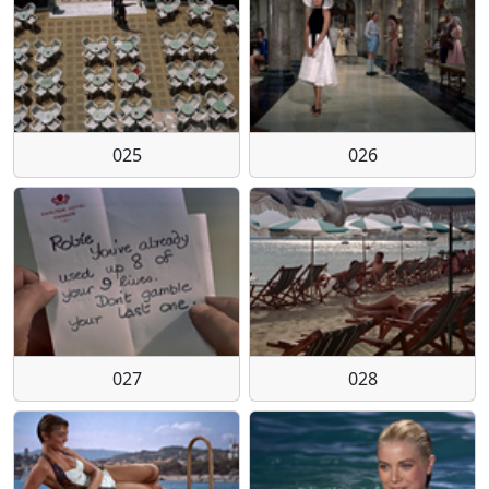
025
026
027
028