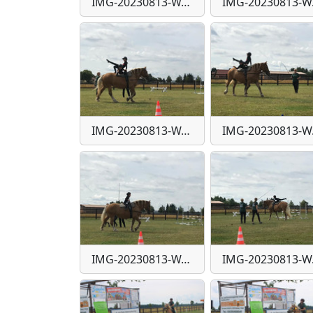
IMG-20230813-WA0039
IM
IMG-20230813-WA0045
IM
IMG-20230813-WA0051
IM