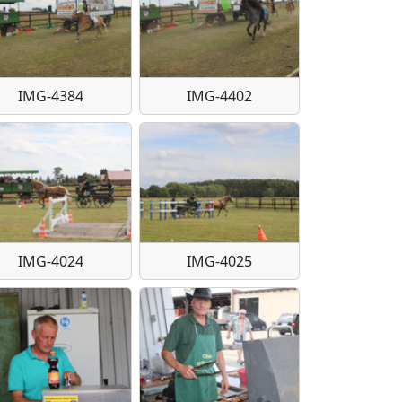
IMG-4384
IMG-4402
IMG-4024
IMG-4025