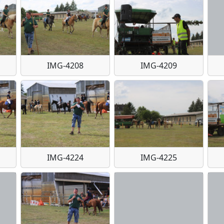
IMG-4208
IMG-4209
IMG-4224
IMG-4225