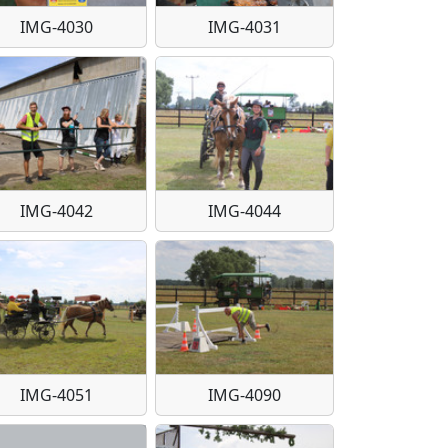
IMG-4030
IMG-4031
IMG-4042
IMG-4044
IMG-4051
IMG-4090