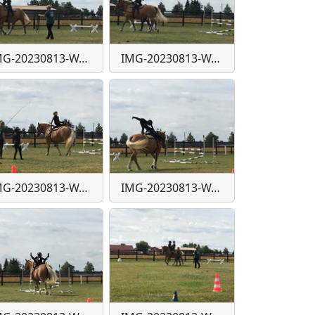
IMG-20230813-WA0031
IMG-20230813-WA0032
IMG-20230813-WA0037
IMG-20230813-WA0038