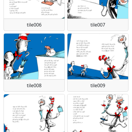
tile006
tile007
tile008
tile009