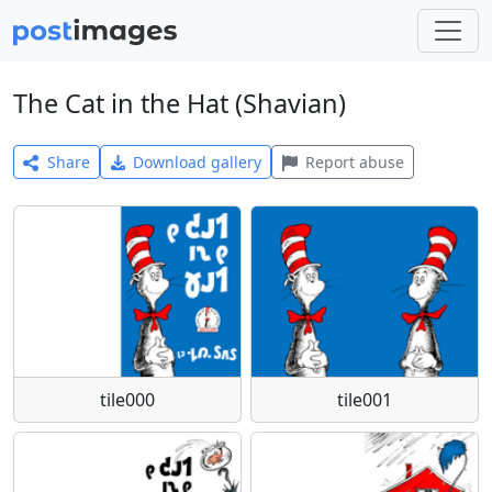
The Cat in the Hat (Shavian)
Share
Download gallery
Report abuse
tile000
tile001