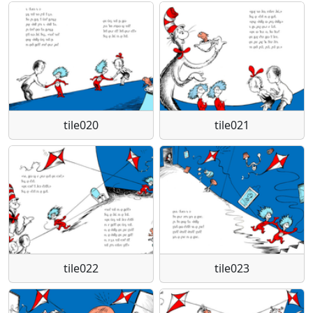
tile020
tile021
tile022
tile023