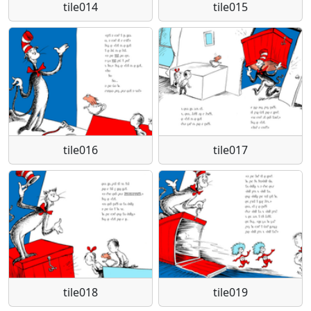
tile014
tile015
tile016
tile017
tile018
tile019