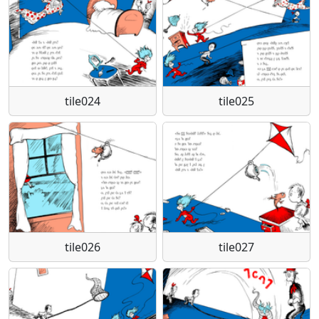
tile024
tile025
tile026
tile027