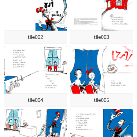
tile002
tile003
tile004
tile005