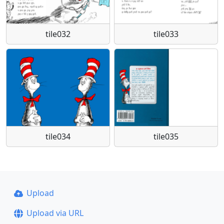
tile032
tile033
tile034
tile035
Upload
Upload via URL