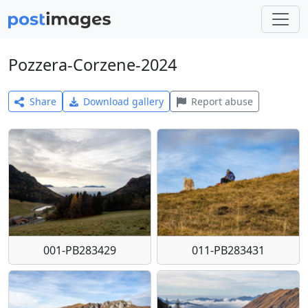
Pozzera-Corzene-2024
Share
Download gallery
Report abuse
001-PB283429
011-PB283431