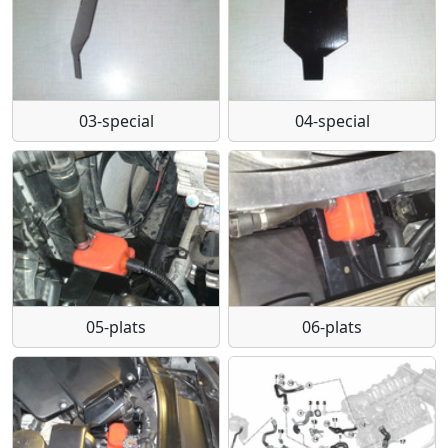
03-special
04-special
05-plats
06-plats