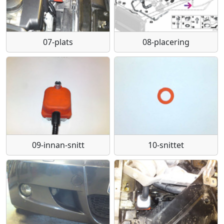
07-plats
08-placering
09-innan-snitt
10-snittet