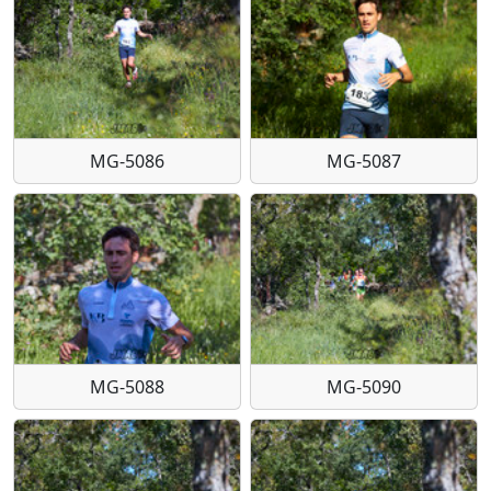
MG-5086
MG-5087
MG-5088
MG-5090