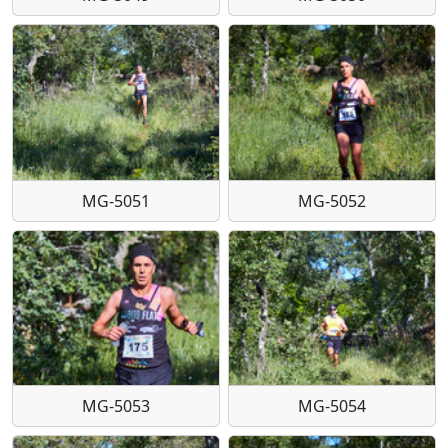
MG-5051
MG-5052
MG-5053
MG-5054