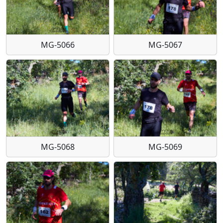
MG-5066
MG-5067
MG-5068
MG-5069