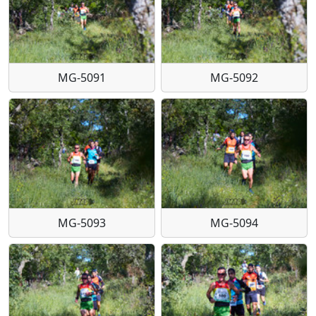
MG-5091
MG-5092
MG-5093
MG-5094