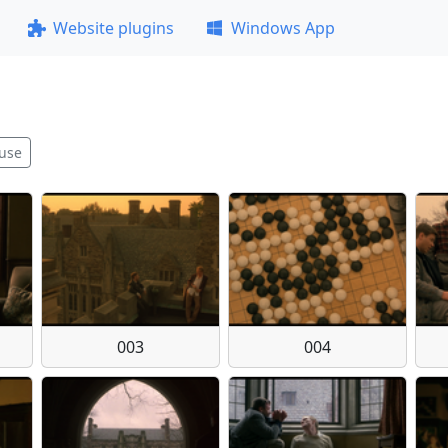
Website plugins
Windows App
use
003
004