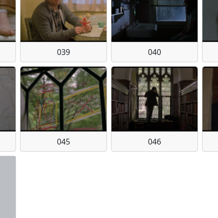
039
040
045
046