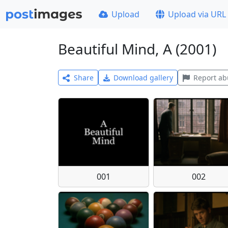
Upload
Upload via URL
Beautiful Mind, A (2001)
Share
Download gallery
Report ab
001
002