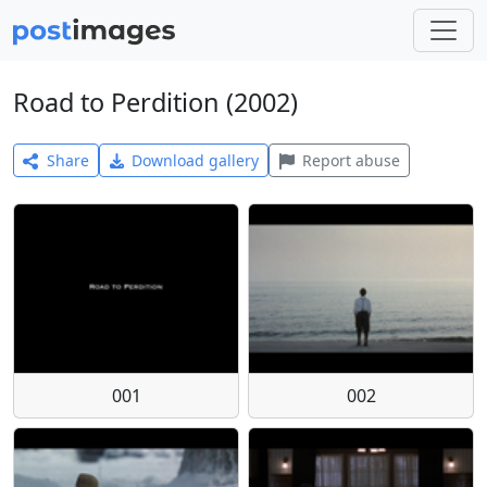
Road to Perdition (2002)
Share
Download gallery
Report abuse
001
002