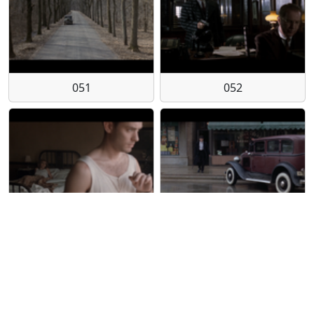
051
052
053
054