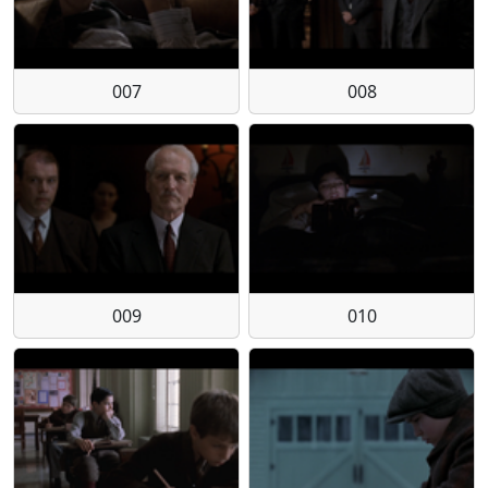
007
008
009
010