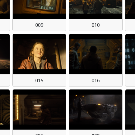
009
010
015
016