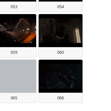
053
054
059
060
065
066