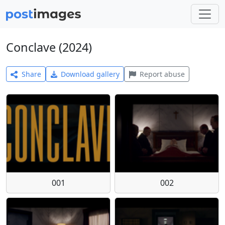
Conclave (2024)
Share
Download gallery
Report abuse
001
002