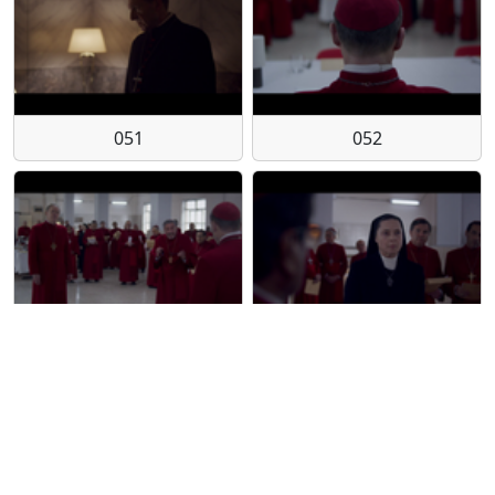
051
052
053
054